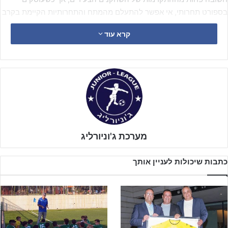
בספורט תחרותי, אי אפשר להתעלם מהמתח והתחרותיות הקיימת בקרב
השחקנים לאורך העונה כולה.
קרא עוד
מערכת ג'וניורליג
כתבות שיכולות לעניין אותך