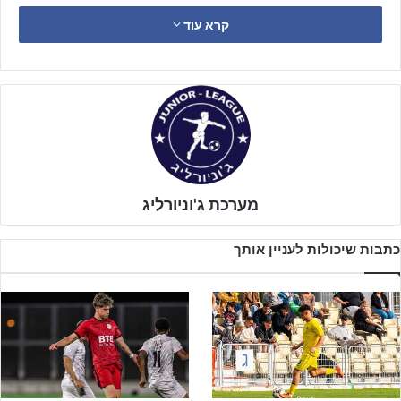
קרא עוד
מערכת ג'וניורליג
כתבות שיכולות לעניין אותך
מכבי ת"א הגיעה לדרבי אחרי שניצחה בחוץ את בני סכנין בשמינית גמר