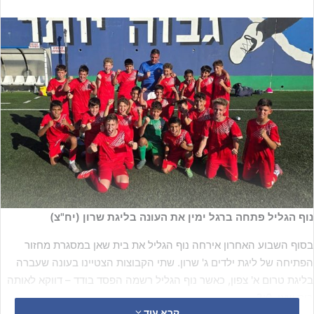
נוף הגליל פתחה ברגל ימין את העונה בליגת שרון (יח"צ)
בסוף השבוע האחרון אירחה נוף הגליל את בית שאן במסגרת מחזור
הפתיחה של ליגת ילדים ג' שרון. שתי הקבוצות הצטיינו בעונה שעברה
בליגת טרום א' צפון, כאשר נוף הגליל רשמה הפסד בודד – דווקא לאותה
בית שאן, 3:0.
קרא עוד