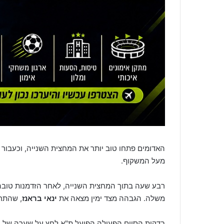
האדומים פתחו טוב יותר את המחצית השנייה, וכעבור
מעל המשקוף.
רבע שעה בתוך המחצית השנייה, לאחר הזדמנות טובה 
משלה. הגבהה מצד ימין מצאה את
ינאי בראנז
, שהתרומ
בדקות הסיום הפעילה הפועל ת"א לחץ על שערה של נת