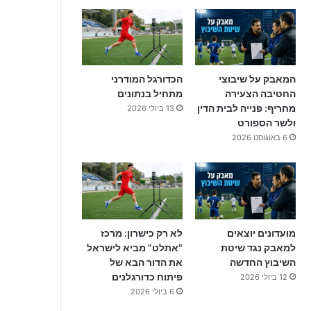
המאבק על שיבוצי
הכדורגל המודרני
החטיבה הצעירה
מתחיל בנתונים
מחריף: פנייה לבית הדין
13 ביולי 2026
ולשר הספורט
6 באוגוסט 2026
מועדונים יוצאים
לא רק כישרון: מרכז
למאבק נגד שיטת
"אתלט" מביא לישראל
השיבוץ החדשה
את הדור הבא של
פיתוח כדורגלנים
12 ביולי 2026
6 ביולי 2026