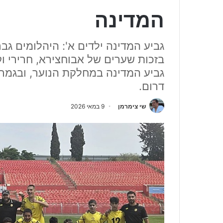
המדינה
בזכות שערים של אבוחצירא, חרירי וק
גביע המדינה במחלקת הנוער, ובגמר
דרום.
שי צימרמן
9 במאי 2026