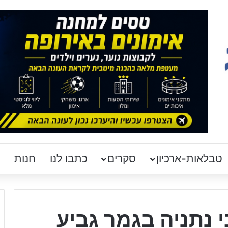
טבלאות-ארכיון
סקרים
כתבו לנו
חנות
 נתניה בגמר גביע