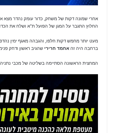
אחרי שמונה דקות של משחק, כדור עומק נהדר מצא א
החלוץ התגבר על המגן של הפועל ת"א ושלח את הכדור פנימה בדרך 
מעט יותר מחמש דקות חלפו, והגבהה מאגף ימין נהדפה
ברחבה היה זה
אחמד חרירי
שהגיב ראשון ודחק פנימ
המחצית הראשונה הסתיימה בשליטה של מכבי נתניה וביתרון 0:2 מוצדק