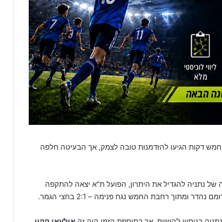
 חמש דקות הגיעו להזדמנות טובה לצמק, אך הבעיטה חלפה
של נתניה להגדיל את היתרון, הפועל ת"א יצאה להתקפה
ם נהדר ומתוך רחבת החמש נגח פנימה – 2:1 בחצי הגמר.
ניה בניסיון להשוות, אך בתוספת הזמן היה זה
אילעאי קקון