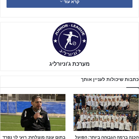
קרא עוד
הראשון, המוליכה בעלת המאזן המושלם – מכבי הרצליה, אירחה את
הדולקת אחריה מהמקום השני – סקציה נס ציונה.
מערכת ג'וניורליג
כתבות שיכולות לעניין אותך
הכנה ברמה הגבוהה ביותר: הפועל
בתום עונה מוצלחת: רועי לוי נפרד