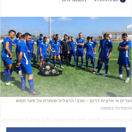
נערים א' ארצית דרום – מכבי הרצליה שומרת על פער חמש
הנקודות בפסגה
הרבה ציפיות היו לקראת מחזור סוף השבוע בליגת נערים א' ארצית דרום,
המחזור השמיני בליגה זימן לנו שני מפגשי צמרת לוהטים. במפגש