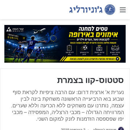
Menu
סטטוס-קוו בצמרת
נערית א' ארצית דרום: עם הרבה ציפיות לקראת סוף
שבוע בוא הרביעייה הראשונה משחקת בינה לבין
עצמה, נותרנו עם משחקים ללא הכרעה וללא שערים.
המרוויחה הגדולה – מכבי הרצליה, המפסידה – מכבי
יפו שפספסה הזדמנות לזנק למקום השני.
מערכת ג'וניורליג
2 בנובמבר 2019