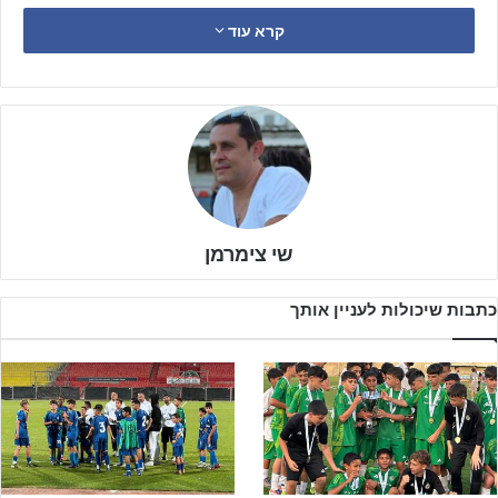
"הפועל רמת גן קבוצה טובה והמגרש בספארי תמיד היה קשה. יחד עם
קרא עוד
זאת, אנחנו זקוקים לניצחון ונבוא בהחלט כדי לסיים את מה שהתחלנו".
שי צימרמן
כתבות שיכולות לעניין אותך