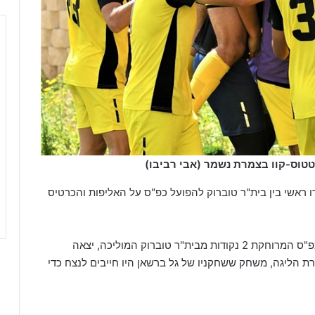
טטוס-קוו בצמרת נשמר (אבי רביבו)
ו ראשי בין בית"ר טוברוק להפועל כפ"ס על האליפות והכרטיס
ערב המחזור ה-20, 7 מחזורים לסיום העונה, הפועל כפ"ס המרוחקת 2 נקודות מבית"ר טוברוק המוליכה, יצאה
ת הליגה, משחק ששחקניו של גל ברשאן היו חייבים לנצח כדי