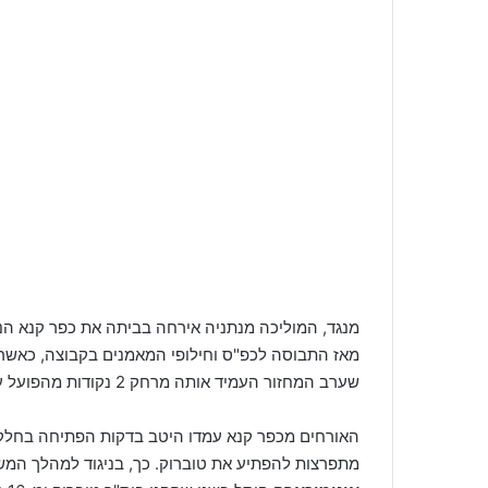
מנגד, המוליכה מנתניה אירחה בביתה את כפר קנא הנ
מאז התבוסה לכפ"ס וחילופי המאמנים בקבוצה, כאשר ב
שערב המחזור העמיד אותה מרחק 2 נקודות מהפועל עפולה שמעל לקו האדום.
האורחים מכפר קנא עמדו היטב בדקות הפתיחה בחל
מתפרצות להפתיע את טוברוק. כך, בניגוד למהלך ה