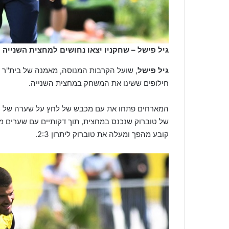
גיל פישל – שחקניו יצאו נחושים למחצית השנייה (
גיל פישל
, שועל הקרבות המנוסה, מאמנה של בית"ר ט
חילופים ששינו את המשחק במחצית השנייה.
המארחים פתחו את עם מכבש של לחץ על שערה של כפר 
של טוברוק שנכנס במחצית, תוך דקותיים עם שערים 
קובע מהפך ומעלה את טוברוק ליתרון 2:3.