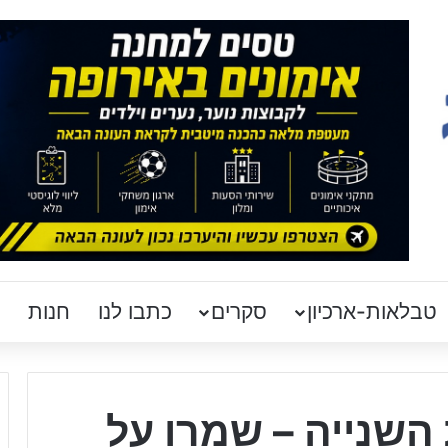
טבלאות-ארכיון
סקרים
כתבו לנו
חנות
שנייה – שמרו על