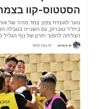
הסטטוס-קוו בצמר
נוער לאומית צפון: צמד מהיר של אור
בית"ר טוברוק, גם השנייה בטבלה ה
הצליחה להפוך יתרון של נוף הגליל 
שי צימרמן
19 במרץ 2023