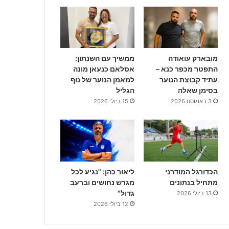
מובארק עואודה
ממשיך עם השנתון:
התפטר מכפר כנא –
אסלאם כנעאן מונה
עתיד קבוצת הנוער
למאמן הנוער של נוף
בסימן שאלה
הגליל
3 באוגוסט 2026
15 ביולי 2026
הכדורגל המודרני
ליאור כהן: "נגיע לכל
מתחיל בנתונים
מגרש נחושים וברעב
גדול"
13 ביולי 2026
12 ביולי 2026