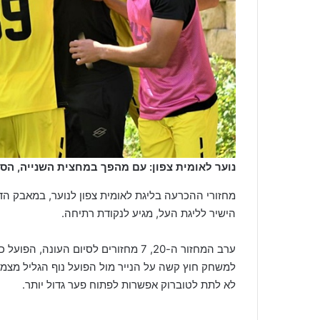
נוער לאומית צפון: עם מהפך במחצית השנייה, הס
מחזורי ההכרעה בליגת לאומית צפון לנוער, במאבק הד
הישיר לליגת העל, מגיע לנקודת רתיחה.
למשחק חוץ קשה על הנייר מול הפועל נוף הגליל מצמר
לא לתת לטוברוק אפשרות לפתוח פער גדול יותר.