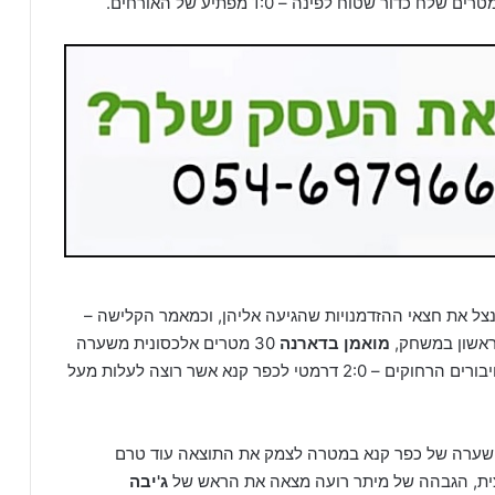
צל את חצאי ההזדמנויות שהגיעה אליהן, וכמאמר הקלישה –
ראשון במשחק,
מואמן בדארנה
30 מטרים אלכסונית משערה
של טוברוק, עם חצי הגבהה חצי בעיטה, שלח כדור לחיבורים הרחוקים – 2:0 דרמטי לכפר קנא אשר רוצה לעלות מעל
 שערה של כפר קנא במטרה לצמק את התוצאה עוד טרם
צית, הגבהה של מיתר רועה מצאה את הראש של
ג'יבה