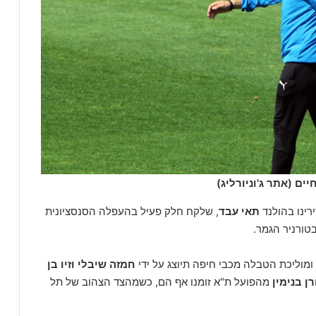
ים (אתר ג'וניורליג)
רינו בהולנד
תאי עבד
, שלקח חלק פעיל בהעפלה הסנסציונית
טורניר הגמר.
ומוליכת הטבלה מכבי חיפה תיוצג על ידי
חמזה שיבלי וזיו בן
ן בנימין
מהפועל ת"א זומנו אף הם, כשמהצד הצהוב של תל