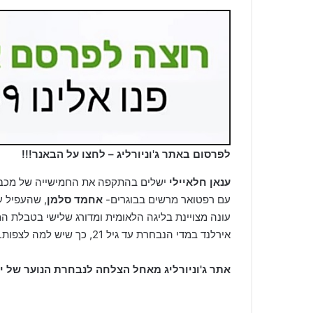
לפרסום באתר ג'וניורליג – לחצו על הבאנר!!!
ענאן חלאיילי
ישלים בהתקפה את החמישייה של מכבי 
עם רפטואר מרשים בבוגרים-
אחמד סלמן
, שהעפיל עם
עונה מצויינת בליגה הלאומית ומדורג שלישי בטבלת ה
אירלנד במדי הנבחרת עד גיל 21, כך שיש למה לצפות.
אתר ג'וניורליג מאחל הצלחה לנבחרת הנוער של י