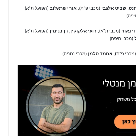
זנט
,
שביט אלגבי
(מכבי פ"ת),
אור ישראלוב
(הפועל ת"א),
פה).
וי נאווי
(מכבי ת"א),
רועי אלקוקין, רן בנימין
(הפועל ת"א),
(מכבי חיפה).
מכבי פ"ת),
אחמד סלמן
(מכבי נתניה).