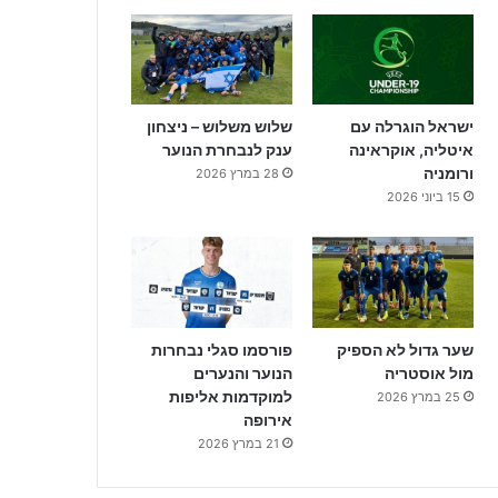
ישראל הוגרלה עם
שלוש משלוש – ניצחון
איטליה, אוקראינה
ענק לנבחרת הנוער
ורומניה
28 במרץ 2026
15 ביוני 2026
שער גדול לא הספיק
פורסמו סגלי נבחרות
מול אוסטריה
הנוער והנערים
למוקדמות אליפות
25 במרץ 2026
אירופה
21 במרץ 2026