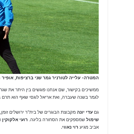
המטרה- עלייה לטורניר גמר שני ברציפות, אופיר חי
ממשיכים בקישור, שם אנחנו פוגשים בין היתר את שגרי
לגמר בשנה שעברה, ואת אריאל לוגסי שאף הוא תרם ב
גם
עדי יונה
מקבוצת הבוגרים של בית"ר ירושלים זומן, 
שימול
שמספקים את הסחורה בליגה.
רועי אלקוקין ור
אביב מגיע
רוי נאווי.