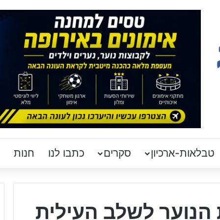
טבלאות-ארכיון
סקרים
כתבו לנו
חנות
הנוער לשלב העילית