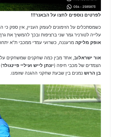
לפרטים נוספים לחצו על הבאנר!!!
כשמסתכלים על הזימונים לעומק העניין, אין ספק כי ה
עלייה לטורניר גמר שני ברציפות ובכך להמשיך את גר
אופק מליקה
מרעננה, כשרועי עמדי ממכבי ת"א יתחר
אור ישראלוב
, אחד מבין כמה שחקנים שמשחקים על ב
הצמדים של מכבי חיפה (
יונתן לייש ועיליי פיינגולד
) 
בן הרוש
נמנים בין שבעת שחקני ההגנה שזומנו.