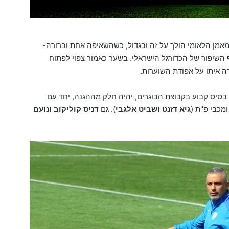
מאמן הלאומי הולך על זה ובגדול, כשהשאיפה אחת וברורה-
ף השיפור של הכדורגל הישראלי. בשער כאמור צפוי לפתוח
ה איתו על אפודת השוערות.
סיס קבוע בקבוצת הבוגרים, יהיה חלק מההגנה, יחד עם
ומכבי פ"ת (
גיא דזנט ושביט אלגבי
). גם
דניס קוליקוב ונועם