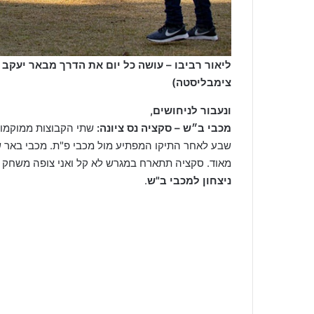
ליאור רביבו – עושה כל יום את הדרך מבאר יעקב
צימבליסטה)
ונעבור לניחושים
,
מכבי ב״ש – סקציה נס ציונה
:
שתי הקבוצות ממוקמות
שבע לאחר התיקו המפתיע מול מכבי פ"ת. מכבי באר 
מאוד. סקציה תתארח במגרש לא קל ואני צופה משחק ש
ניצחון למכבי ב"ש
.