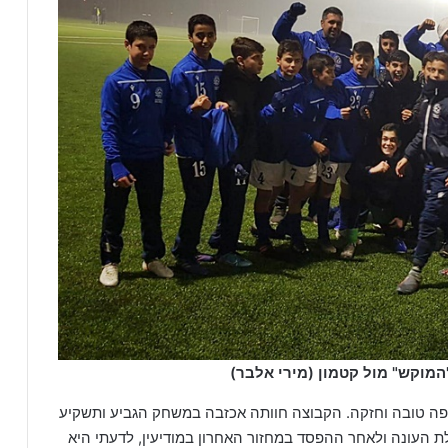
 טובה וחזקה. הקבוצה חוותה אכזבה במשחק הגביע ותשקיע
ת העונה ולאחר ההפסד במחזור האחרון במודיעין, לדעתי היא