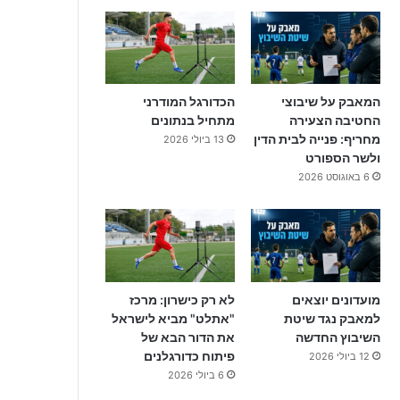
המאבק על שיבוצי
הכדורגל המודרני
החטיבה הצעירה
מתחיל בנתונים
מחריף: פנייה לבית הדין
13 ביולי 2026
ולשר הספורט
6 באוגוסט 2026
מועדונים יוצאים
לא רק כישרון: מרכז
למאבק נגד שיטת
"אתלט" מביא לישראל
השיבוץ החדשה
את הדור הבא של
פיתוח כדורגלנים
12 ביולי 2026
6 ביולי 2026