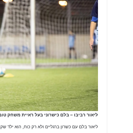
ליאור רביבו – בלם כישרוני בעל ראיית משחק טוב
ליאור בלם עם כשרון ברגליים ולא רק כוח, הוא ילד שק