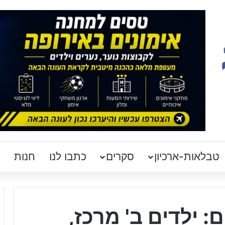
טבלאות-ארכיון
סקרים
כתבו לנו
חנות
: ילדים ב' מרכז,