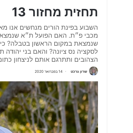
תחזית מחזור 13
השבוע בפינת הורים מנחשים אנו מא
מכבי פ״ת. האם הפועל ת״א שנמצאת
שנמצאת במקום הראשון בטבלה? כיצ
לסקציה נס ציונה? והאם בני יהודה 
הצהובים ותתרגם אותם לניצחון כתום
שרון גרכט
14 בפברואר 2020