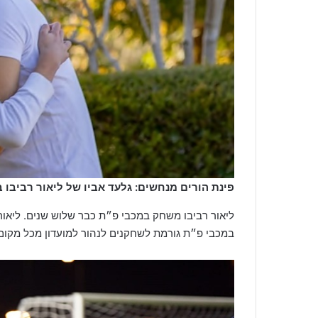
פינת הורים מנחשים: גלעד אביו של ליאור רביבו בלם מכבי פ"ת
ליאור רביבו משחק במכבי פ״ת כבר שלוש שנים. ליאור 
במכבי פ״ת גורמת לשחקנים לנהור למועדון מכל מקום 