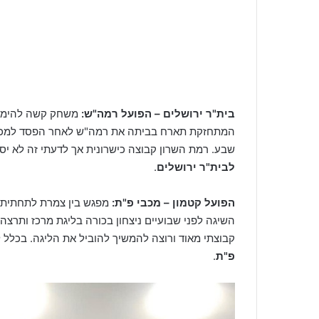
בית"ר ירושלים – הפועל רמה"ש
:
משחק קשה להימור 
המתחזקת תארח בביתה את רמה"ש לאחר הפסד למכבי פ
שבע. רמת השרון קבוצה כישרונית אך לדעתי זה לא י
לבית"ר ירושלים
.
הפועל קטמון – מכבי פ"ת
:
מפגש בין צמרת לתחתית. 
השיגה לפני שבועיים ניצחון בכורה בליגת מרכז ותרצה
קבוצתי מאוד ורוצה להמשיך להוביל את הליגה. בכלל ל
פ"ת
.