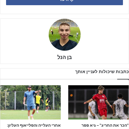
בן הנל
כתבות שיכולות לעניין אותך
המשחק שפתח את המחזור הפגיש את בית"ר טוברוק מול בני יהודה.
הנתנייתים שחייבים ניצחון בכל מחיר גם פתחו את ההתמודדות טוב ואף
עלו ליתרון ראשון, אך מכאן ההמשך היה כולו כתום.
"הכר את החריג" – גיא פפר
אחרי העלייה והפלייאוף העליון: