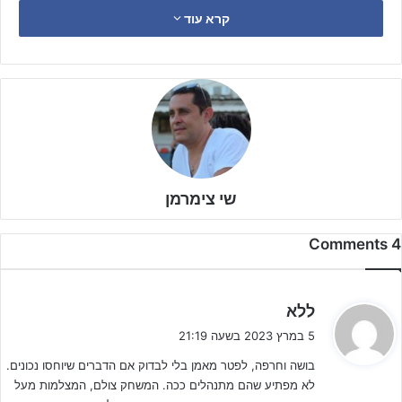
קרא עוד
שי צימרמן
4 Comments
ה
ללא
ג
5 במרץ 2023 בשעה 21:19
י
בושה וחרפה, לפטר מאמן בלי לבדוק אם הדברים שיוחסו נכונים.
ב
לא מפתיע שהם מתנהלים ככה. המשחק צולם, המצלמות מעל
לאחר המשחק יוחסו למאמן הפועל ר"ג דברים שנאמרו לכאורה, ובעקבות
: