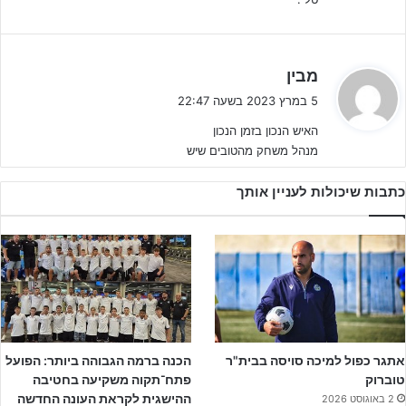
לפרטים נוספים לחצו על הבאנר!!!
ה
מבין
ג
5 במרץ 2023 בשעה 22:47
י
האיש הנכון בזמן הנכון
ב
מנהל משחק מהטובים שיש
:
כתבות שיכולות לעניין אותך
אתגר כפול למיכה סויסה בבית"ר
הכנה ברמה הגבוהה ביותר: הפועל
טוברוק
פתח־תקוה משקיעה בחטיבה
ההישגית לקראת העונה החדשה
2 באוגוסט 2026