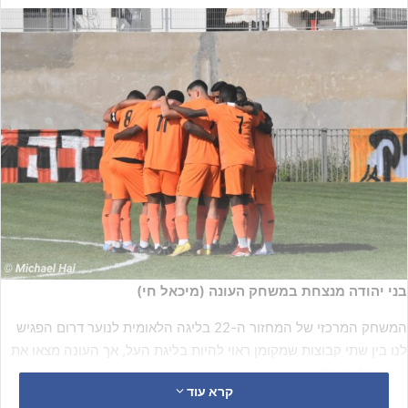
בני יהודה מנצחת במשחק העונה (מיכאל חי)
המשחק המרכזי של המחזור ה-22 בליגה הלאומית לנוער דרום הפגיש
לנו בין שתי קבוצות שמקומן ראוי להיות בליגת העל, אך העונה מצאו את
עצמן בליגה הלאומית.
קרא עוד