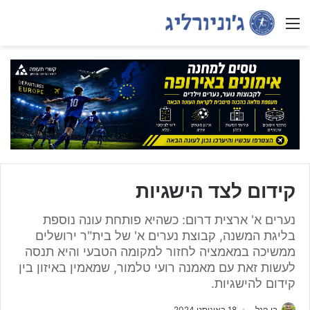
Menu
קידום לצד הישגיות
נערים א' ארצית דרום: כשהיא פותחת עונה נוספת
בליגת המשנה, קבוצת נערים א' של בית"ר ירושלים
ממשיכה במאמציה לחזור למקומה הטבעי והיא תנסה
לעשות זאת עם מאמנה רועי טלמור, שמאמין באיזון בין
קידום להישגיות.
בן הנל
18 באוגוסט 2024