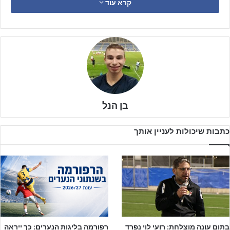
קרא עוד
בן הנל
כתבות שיכולות לעניין אותך
העונה במועדון מהבירה שואפים לתקן את הרשמים ולעשות זאת תוך
בתום עונה מוצלחת: רועי לוי נפרד
רפורמה בליגות הנערים: כך ייראה