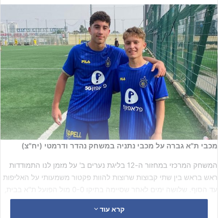
מכבי ת"א גברה על מכבי נתניה במשחק נהדר ודרמטי (יח"צ)
המשחק המרכזי במחזור ה-12 בליגת נערים ב' על מזמן לנו התמודדות
ראש בראש בין שתי קבוצות שרוצות להוות פקטור משמעותי על האליפות
עד הסוף. שלושה ימים לאחר שסיימה בתיקו 0-0 מול הפועל ת"א בבית,
מכבי נתניה של
יובל עקיבא
מארחת תל אביבית נוספת, שממש לא
קרא עוד
מתכוונת להקל ראש ביהלומים.