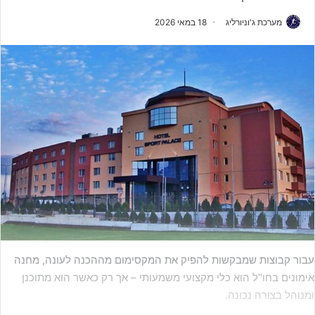
מערכת ג'וניורליג
18 במאי 2026
עבור קבוצות שמבקשות להפיק את המקסימום מההכנה לעונה, מחנה
אימונים בחו"ל הוא כלי מקצועי משמעותי – אך רק כאשר הוא מתוכנן
ומנוהל בצורה נכונה.