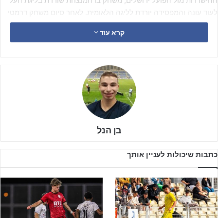
ההישרדות מול הפועל ירושלים, משחק בו המנצחת שורדת בליגת העל
לעוד עונה והמפסידה יורדת לליגה הלאומית. לאחר סיום משחק דרמטי
בבעיטות הכרעה, הקבוצה מהשרון חגגה עונה נוספת בליגה הבכירה
קרא עוד
וקשה להסביר במדוייק את השינוי הדרסטי שחל עליה.
בן הנל
כתבות שיכולות לעניין אותך