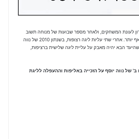
ן לעונת המשחקים, ולאחר מספר שבועות של מנוחה תשוב
לפעילות עם מטרה ברורה – להמשיך להציב רף גבוה אף יותר. אחרי שתי עליות ליגה רצופות, בשנתון 2010 של נווה
כשהיעד הבא יהיה מאבק על עליית ליגה שלישית ברציפות,
 ב' של נווה יוסף על הזכייה באליפות וההעפלה לליגת