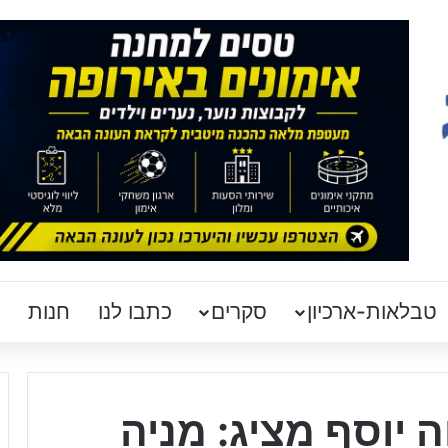
טבלאות-ארכיון
סקרים
כתבו לנו
חנות
2 של נווה יוסף מציג: מניה