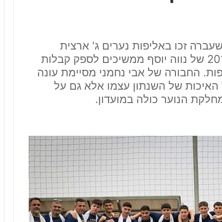
שעברה זכו באליפות נערים ג' ארצית
והעפילו לליגת העל, שחקני שנתון 2010 של נווה יוסף ממשיכים לספק קבלות
פות. החבורה של אבי נחמני מסיימת עונה
האיכות של השנתון עצמו אלא גם על
קת הנוער כולה במועדון.