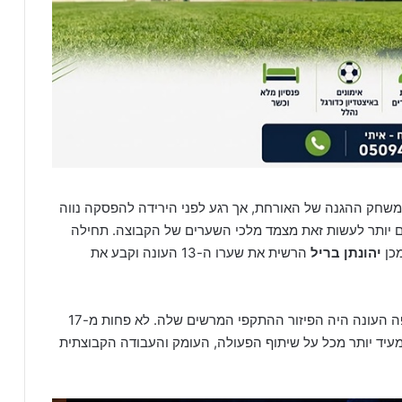
צח את משחק ההגנה של האורחת, אך רגע לפני הירידה להפסקה נווה
ם יותר לעשות זאת מצמד מלכי השערים של הקבוצה. תחילה
מכן
יהונתן בריל
הרשית את שערו ה-13 העונה וקבע את
ניתן להעיד כי אחד מסימני ההיכר הבולטים של האלופה העונה היה הפיזור ההתקפי המרשים שלה. לא פחות מ-17
מעיד יותר מכל על שיתוף הפעולה, העומק והעבודה הקבוצתית