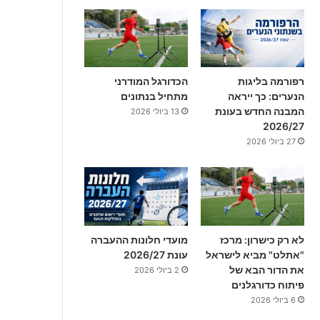
רפורמה בליגות
הכדורגל המודרני
הנערים: כך ייראה
מתחיל בנתונים
המבנה החדש בעונת
13 ביולי 2026
2026/27
27 ביולי 2026
לא רק כישרון: מרכז
מועדי חלונות ההעברה
"אתלט" מביא לישראל
עונת 2026/27
את הדור הבא של
2 ביולי 2026
פיתוח כדורגלנים
6 ביולי 2026