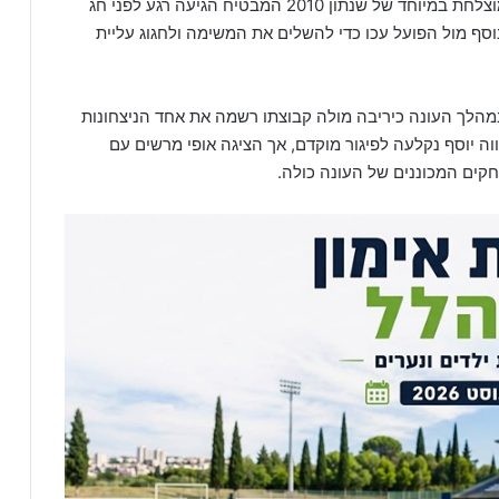
ההמשכיות אכן הגיעה, והחותמת הסופית לעוד עונה מוצלחת במיוחד של שנתון 2010 המבטיח הגיעה רגע לפני חג
וסף מול הפועל עכו כדי להשלים את המשימה ולחגוג עליית
 במהלך העונה כיריבה מולה קבוצתו רשמה את אחד הניצחונות
ה יוסף נקלעה לפיגור מוקדם, אך הציגה אופי מרשים עם
קים המכוננים של העונה כולה.