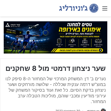
Menu
שער ניצחון דרמטי מול 8 שחקנים
נערים ב' דן: המשחק המרכזי של המחזור ה-8 סיפק לנו
במוצ"ש דרמה ענקית שכללה - שלושה מורחקים ושער
ניצחון בדקת הסיום. כל זאת ועוד בסיקור המשחק של
עירוני מודיעין ומכבי שוהם, מוליכות הטבלה ערב
המחזור.
שי צימרמן
30 באוקטובר 2022