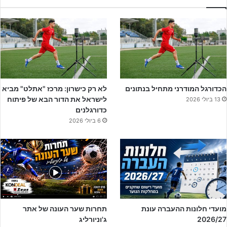
במחזור החולף רמת אליהו הנחילה למכבי שוהם הפסד ליגה ראשון
ואובדן נקודות ראשונות העונה.
הכדורגל המודרני מתחיל בנתונים
לא רק כישרון: מרכז "אתלט" מביא
לישראל את הדור הבא של פיתוח
13 ביולי 2026
כדורגלנים
6 ביולי 2026
מועדי חלונות ההעברה עונת
תחרות שער העונה של אתר
2026/27
ג'וניורליג