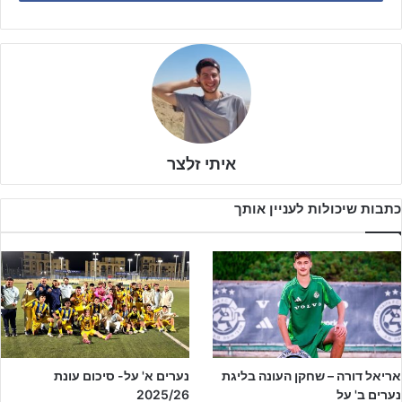
איתי זלצר
כתבות שיכולות לעניין אותך
אריאל דורה – שחקן העונה בליגת
נערים א' על- סיכום עונת
שתי הקבוצות ידעו את חשיבות המשחק וראו את זה גם במחצית
נערים ב' על
2025/26