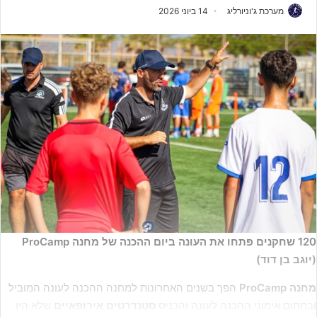
מערכת ג'וניורליג
14 ביוני 2026
120 שחקנים פתחו את העונה ביום ההכנה של מחנה ProCamp
(יוגב בן דוד)
מחנה ProCamp
הפך בשנים האחרונות למחנה ההכנה לעונה המוביל
ובתחום אימוני ההכנה לעונה והכניס
סטנדרטים אירופאיים
שלא היו