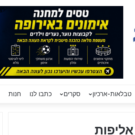
טבלאות-ארכיון
סקרים
כתבו לנו
חנות
אליפות