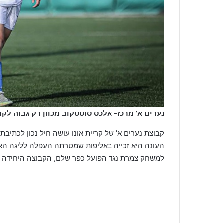
נערים א' מרכז- אלכס סוטסקוב מכוון רק גבוה לק
קבוצת נערים א' של קריית אונו עושה חיל נכון לכתיב
העונה היא זכייה באליפות שמטרתה העפלה לליגה הא
למשחק צמרת נגד הפועל כפר שלם, הקבוצה היחידה 