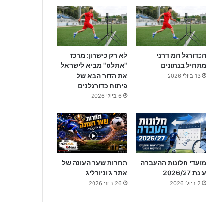
הכדורגל המודרני
לא רק כישרון: מרכז
מתחיל בנתונים
"אתלט" מביא לישראל
את הדור הבא של
13 ביולי 2026
פיתוח כדורגלנים
6 ביולי 2026
מועדי חלונות ההעברה
תחרות שער העונה של
עונת 2026/27
אתר ג'וניורליג
2 ביולי 2026
26 ביוני 2026