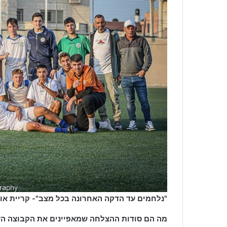
"נלחמים עד הדקה האחרונה בכל מצב"- קריית אונו 2006 (נזיע סולטא
מה הם סודות ההצלחה שמאפיינים את הקבוצה העו