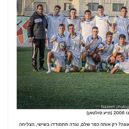
ן)
נה? רק אותה כפר שלם, נגדה תתמודדו בשישי, הצליחה