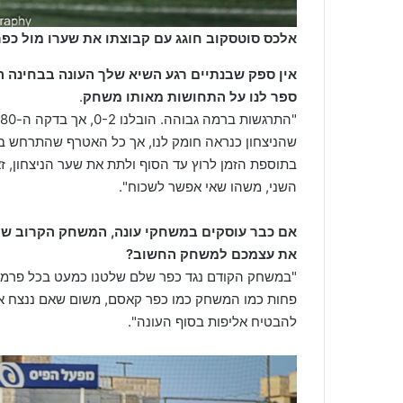
אלכס סוטסקוב חוגג עם קבוצתו את שערו מול כפר
אין ספק שבנתיים רגע השיא שלך העונה בבחינה 
ספר לנו על התחושות מאותו משחק
.
שהניצחון כנראה חומק לנו, אך כל האטרף שהתרחש בדק
בתוספת הזמן לרוץ עד הסוף ולתת את שער הניצחון, ז
השני, משהו שאי אפשר לשכוח".
אם כבר עוסקים במשחקי עונה, המשחק הקרוב שלכ
את עצמכם למשחק החשוב?
"במשחק הקודם נגד כפר שלם שלטנו כמעט בכל פרמטר
פחות כמו המשחק כמו כפר קאסם, משום שאם ננצח את
להבטיח אליפות בסוף העונה".