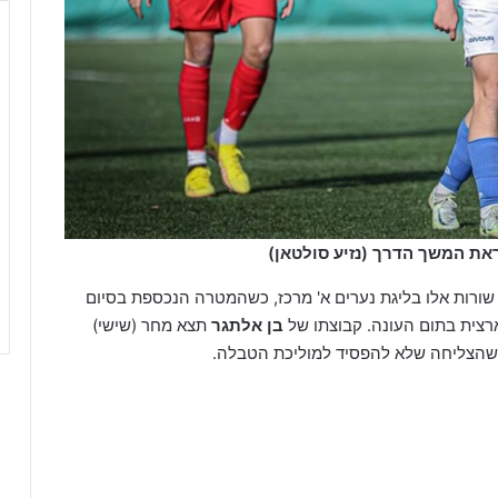
ראת המשך הדרך (נזיע סולטאן)
ת שורות אלו בליגת נערים א' מרכז, כשהמטרה הנכספת בסיום
רצית בתום העונה. קבוצתו של
בן אלתגר
תצא מחר (שישי)
שהצליחה שלא להפסיד למוליכת הטבלה.