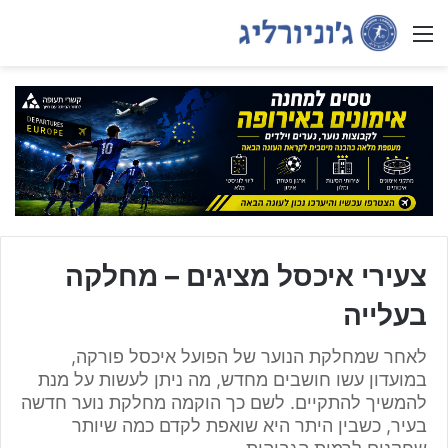
Menu
צעירי איכסל מציגים – מחלקה
בעלייה
לאחר שמחלקת הנוער של הפועל איכסל פורקה,
במועדון עשו חושבים מחדש, מה ניתן לעשות על מנת
להמשיך להתקיים. לשם כך הוקמה מחלקת נוער חדשה
בעיר, כשבין היתר היא שואפת לקדם כמה שיותר