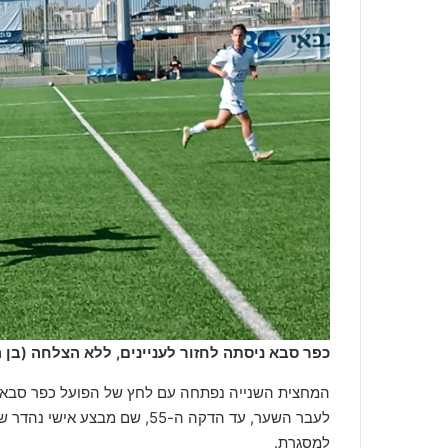
כפר סבא ניסתה לחזור לעניינים, ללא הצלחה (בן ה
המחצית השנייה נפתחה עם לחץ של הפועל כפר סבא בד
לעבר השער, עד הדקה ה-55, שם מבצע אישי נהדר של
למסגרת.