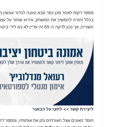
בכלל והורה להמשיך את המשחק, אירוע שחזר על עצמ
השנייה, אך נכון לדקה ה-65 זה עדיין לא בא לידי ביטוי בשערים.
ליצירת קשר >> לחצו על הבאנר
חוסר האונים אצל האורחים נתן את אותותיו, ומספר ד