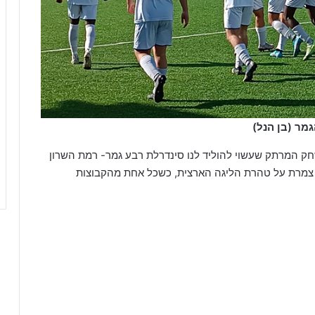
מר (בן הנל)
ק המרתק שעשוי להוליד לנו סינדרלת רבע גמר- רמת השרון
צמרת על טהרת הליגה הארצית, כשכל אחת מהקבוצות