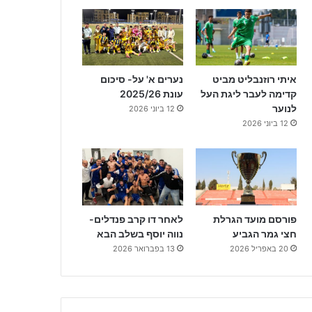
איתי רוזנבליט מביט
נערים א' על- סיכום
קדימה לעבר ליגת העל
עונת 2025/26
לנוער
12 ביוני 2026
12 ביוני 2026
פורסם מועד הגרלת
לאחר דו קרב פנדלים-
חצי גמר הגביע
נווה יוסף בשלב הבא
20 באפריל 2026
13 בפברואר 2026