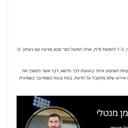
רמת השרון מגיעה אחרי הפסד מתסכל מאוד מבחינתה, 1-3 להפועל פ"ת, ואילו הפועל כפר סבא מגיעה עם ניצחון 0-
וות השיפוט איחר בהגעתו לכר הדשא, דבר אשר המשיך את
 אירוע שלא מתקבל על הדעת, בטח ובטח כשמדובר בשמינית