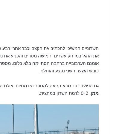
השרוניים המשיכו להכתיב את הקצב וכבר אחרי רבע 
את הרגל במרחק עשרים וחמישה מטרים והכניע את
נד
אומנם הערבובייה ברחבה הסתיימה בלא כלום. מספר דק
כובש השער השני נפצע והוחלף.
גם הפועל כפר סבא הגיעה למספר הזדמנויות, אולם ה
ממן,
0-2 לרמת השרון במחצית.