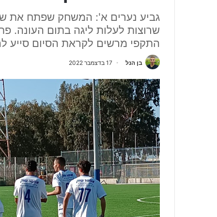
גביע נערים א': המשחק שפתח את של
שרוצות לעלות ליגה בתום העונה. 
התקפי מרשים לקראת הסיום סייע לה
בן הנל
17 בדצמבר 2022