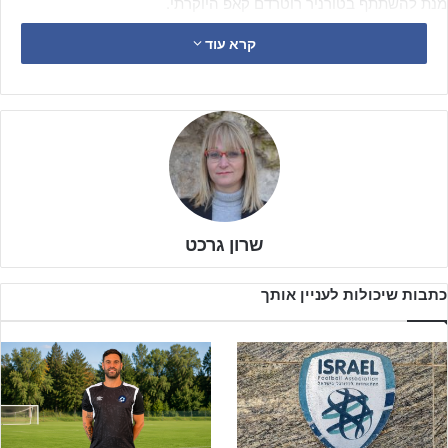
מנת להשתתף בטורניר רוטרדם קאפ היוקרתי.
קרא עוד
שרון גרכט
כתבות שיכולות לעניין אותך
במכבי פ״ת תמיד חושבים על הפרטים הקטנים ובו בזמן שהרבה