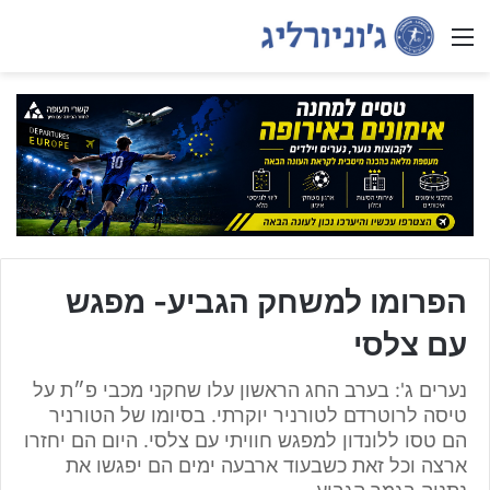
Menu
הפרומו למשחק הגביע- מפגש
עם צלסי
נערים ג': בערב החג הראשון עלו שחקני מכבי פ״ת על
טיסה לרוטרדם לטורניר יוקרתי. בסיומו של הטורניר
הם טסו ללונדון למפגש חוויתי עם צלסי. היום הם יחזרו
ארצה וכל זאת כשבעוד ארבעה ימים הם יפגשו את